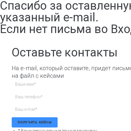
Спасибо за оставленну
указанный e-mail.
Если нет письма во Вх
Оставьте контакты
На e-mail, который оставите, придет письм
на файл с кейсами
ПОЛУЧИТЬ КЕЙСЫ
Ваши персональные данные защищены