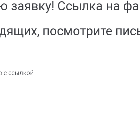
ю заявку! Ссылка на фа
одящих, посмотрите пис
о с ссылкой