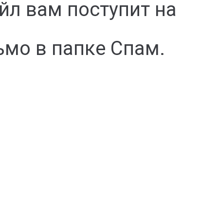
йл вам поступит на
ьмо в папке Спам.